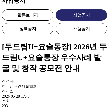
사업공지
활동브리핑
사업공지
정책공지
채용공지
[두드림U+요술통장] 2026년 두
드림U+요술통장 우수사례 발
굴 및 창작 공모전 안내
작성자
한국장애인재활협회
작성일
2026-05-28 17:43
조회
293