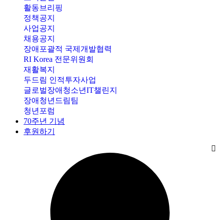
활동브리핑
정책공지
사업공지
채용공지
장애포괄적 국제개발협력
RI Korea 전문위원회
재활복지
두드림 인적투자사업
글로벌장애청소년IT챌린지
장애청년드림팀
청년포럼
70주년 기념
후원하기