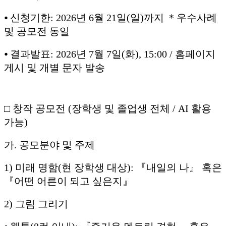
⦁ 신청기한: 2026년 6월 21일(일)까지 ＊우수사례
및 공모전 동일
⦁ 결과발표: 2026년 7월 7일(화), 15:00 / 홈페이지
게시 및 개별 문자 발송
□ 창작 공모전 (장학생 및 졸업생 전체 / AI 활용
가능)
가. 공모분야 및 주제
1) 미래 명함(현 장학생 대상): 『내일의 나』 혹은
『어떤 어른이 되고 싶은지』
2) 그림 그리기