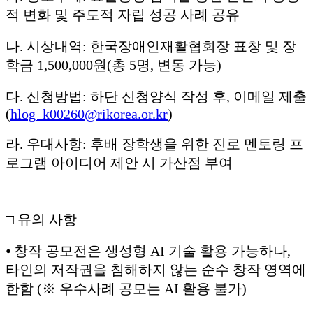
적 변화 및 주도적 자립 성공 사례 공유
나. 시상내역: 한국장애인재활협회장 표창 및 장
학금 1,500,000원(총 5명, 변동 가능)
다. 신청방법: 하단 신청양식 작성 후, 이메일 제출
(
hlog_k00260@rikorea.or.kr
)
라. 우대사항: 후배 장학생을 위한 진로 멘토링 프
로그램 아이디어 제안 시 가산점 부여
□ 유의 사항
⦁ 창작 공모전은 생성형 AI 기술 활용 가능하나,
타인의 저작권을 침해하지 않는 순수 창작 영역에
한함 (※ 우수사례 공모는 AI 활용 불가)