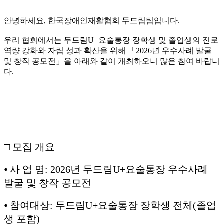
안녕하세요, 한국장애인재활협회 두드림팀입니다.
우리 협회에서는 두드림U+요술통장 장학생 및 졸업생의 진로
역량 강화와 자립 성과 확산을 위해 「2026년 우수사례 발굴
및 창작 공모전」을 아래와 같이 개최하오니 많은 참여 바랍니
다.
□ 모집 개요
⦁ 사 업 명: 2026년 두드림U+요술통장 우수사례
발굴 및 창작 공모전
⦁ 참여대상: 두드림U+요술통장 장학생 전체(졸업
생 포함)