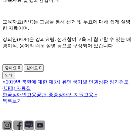
교육자료 및 강의안입니다.
교육자료(PPT)는 그림을 통해 선거 및 투표에 대해 쉽게 설명
한 자료이며,
강의안(PDF)은 강의요령, 선거참여교육 시 참고할 수 있는 배
경지식, 용어의 쉬운 설명 등으로 구성되어 있습니다.
좋아요
0
싫어요
0
인쇄
«
2019년 북한에 대한 제3차 유엔 국가별 인권상황 정기검토
(UPR) 자료집
한국장애인고용공단_중증장애인 지원고용
»
목록보기
개인정보처리방침
|
이용약관
|
이메일무단수집거부