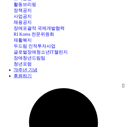
활동브리핑
정책공지
사업공지
채용공지
장애포괄적 국제개발협력
RI Korea 전문위원회
재활복지
두드림 인적투자사업
글로벌장애청소년IT챌린지
장애청년드림팀
청년포럼
70주년 기념
후원하기