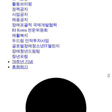
활동브리핑
정책공지
사업공지
채용공지
장애포괄적 국제개발협력
RI Korea 전문위원회
재활복지
두드림 인적투자사업
글로벌장애청소년IT챌린지
장애청년드림팀
청년포럼
70주년 기념
후원하기