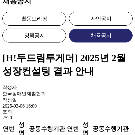
채용공지
활동브리핑
사업공지
정책공지
채용공지
[H!두드림투게더] 2025년 2월
성장컨설팅 결과 안내
작성자
한국장애인재활협회
작성일
2025-03-06 16:09
조회
2520
성
성
연번
공동수행기관
연번
공동수행기관
명
명