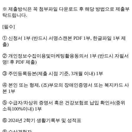
※ 제출방식은 꼭 첨부파일 다운로드 후 해당 방법으로 제출부
탁드립니다.
[필수]
① 신청서 1부 (반드시 서명스캔본 PDF 1부, 한글파일 1부 제
출)
② 개인정보수집이용및마케팅활용동의서 1부 (반드시 자필서
명! 후 PDF 제출)
③ 주민등록등본(제출 시점 기준, 3개월 이내) 1부
④ 본인 또는 형제, (조)부모의 장애인증명서 또는 복지카드 사
본 1부
⑤ 수급자/차상위 증명서 혹은 건강보험료 납입 확인서(중위
소득100%이내) 1부
⑥ 2024년 2학기 생활기록부 및 성적표
⑤ 수상경험자