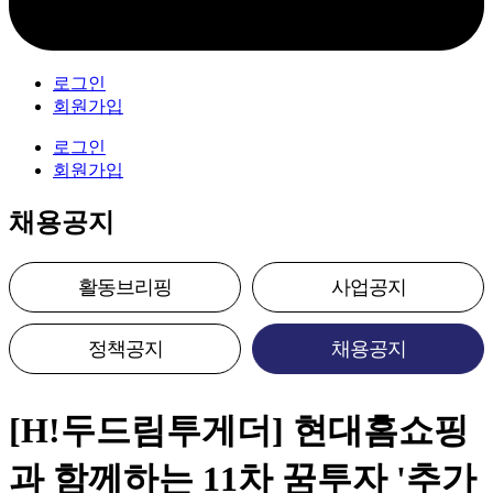
로그인
회원가입
로그인
회원가입
채용공지
활동브리핑
사업공지
정책공지
채용공지
[H!두드림투게더] 현대홈쇼핑
과 함께하는 11차 꿈투자 '추가