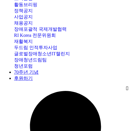
활동브리핑
정책공지
사업공지
채용공지
장애포괄적 국제개발협력
RI Korea 전문위원회
재활복지
두드림 인적투자사업
글로벌장애청소년IT챌린지
장애청년드림팀
청년포럼
70주년 기념
후원하기