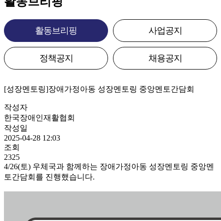
활동브리핑
활동브리핑
사업공지
정책공지
채용공지
[성장멘토링]장애가정아동 성장멘토링 중앙멘토간담회
작성자
한국장애인재활협회
작성일
2025-04-28 12:03
조회
2325
4/26(토) 우체국과 함께하는 장애가정아동 성장멘토링 중앙멘
토간담회를 진행했습니다.