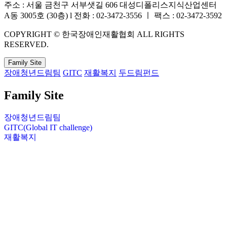
주소 : 서울 금천구 서부샛길 606 대성디폴리스지식산업센터
A동 3005호 (30층) l 전화 : 02-3472-3556 ㅣ 팩스 : 02-3472-3592
COPYRIGHT © 한국장애인재활협회 ALL RIGHTS
RESERVED.
Family Site
장애청년드림팀
GITC
재활복지
두드림펀드
Family Site
장애청년드림팀
GITC(Global IT challenge)
재활복지