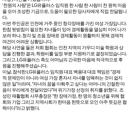
‘천원의 사랑’은 LG유플러스 임직원 한 사람 한 사람이 천 원씩 마음
을 모아 조성한 기금으로, 도움이 필요한 당사자에게 직접 전달됩니
다.
이번 주인공은 인천에 거주 중인 청각장애를 가진 여성 가장입니다.
한참 뒷받침이 필요한 자녀들이 있어 경제활동을 열심히 이어 나가
보려 하나, 청각 및 조음 장애로 경제활동이 원활하지 못해 경제적
여건이 어려운 상황입니다.
해당 사연을 들은 저희 협회는 인천 지역의 가우디 미술 학원과 상
담을 진행한 결과, 학원비를 일정 부분 지원하기로 결정되었습니다.
그리고, LG유플러스 측도 어머님의 간곡한 마음에 적극적으로 후
원을 진행해주셨습니다.
이날, 참석한 LG유플러스 임직원 대표 백용대 대표 책임은 “경제
적 문제만이 아니라 여성 가장 혼자서 자녀를 양육하는 것이 쉽지
않은 일”이라며, “자녀의 꿈을 이뤄주고 싶다는 어머니의 간절한 마
음이 우리에게 전달되었다”며 위기가정 선정의 취지를 밝혔다. 조
성민 재활협회 사무총장은 “한 장애가정, 한 명의 청소년을 위해 협
회와 기업 그리고 지역사회가 한마음 한뜻으로 모인 아주 뜻깊은 협
력이다”라고 밝혔다.