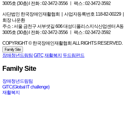
3005호 (30층) l 전화 : 02-3472-3556 ㅣ 팩스 : 02-3472-3592
사단법인 한국장애인재활협회 | 사업자등록번호 118-82-00229 |
회장 나운환
주소 : 서울 금천구 서부샛길 606 대성디폴리스지식산업센터 A동
3005호 (30층) l 전화 : 02-3472-3556 ㅣ 팩스 : 02-3472-3592
COPYRIGHT © 한국장애인재활협회 ALL RIGHTS RESERVED.
Family Site
장애청년드림팀
GITC
재활복지
두드림펀드
Family Site
장애청년드림팀
GITC(Global IT challenge)
재활복지