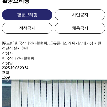
활동브리핑
활동브리핑
사업공지
정책공지
채용공지
[두드림] 한국장애인재활협회, LG유플러스와 위기장애가정 지원
전달식 실시 3탄!
작성자
한국장애인재활협회
작성일
2025-10-03 20:54
조회
1559