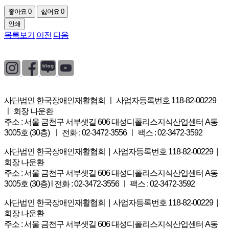
좋아요
0
싫어요
0
인쇄
목록보기
이전
다음
개인정보처리방침
|
이용약관
|
이메일무단수집거부
사단법인 한국장애인재활협회 ㅣ 사업자등록번호 118-82-00229
ㅣ 회장 나운환
주소 : 서울 금천구 서부샛길 606 대성디폴리스지식산업센터 A동
3005호 (30층) ㅣ 전화 : 02-3472-3556 ㅣ 팩스 : 02-3472-3592
사단법인 한국장애인재활협회 | 사업자등록번호 118-82-00229 |
회장 나운환
주소 : 서울 금천구 서부샛길 606 대성디폴리스지식산업센터 A동
3005호 (30층) l 전화 : 02-3472-3556 ㅣ 팩스 : 02-3472-3592
사단법인 한국장애인재활협회 | 사업자등록번호 118-82-00229 |
회장 나운환
주소 : 서울 금천구 서부샛길 606 대성디폴리스지식산업센터 A동