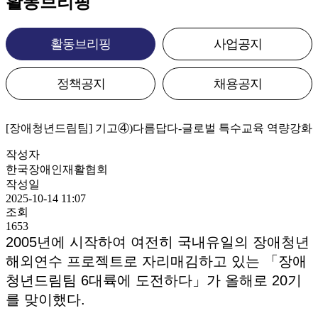
활동브리핑
활동브리핑
사업공지
정책공지
채용공지
[장애청년드림팀] 기고④)다름답다-글로벌 특수교육 역량강화
작성자
한국장애인재활협회
작성일
2025-10-14 11:07
조회
1653
2005년에 시작하여 여전히 국내유일의 장애청년
해외연수 프로젝트로 자리매김하고 있는 「장애
청년드림팀 6대륙에 도전하다」가 올해로 20기
를 맞이했다.