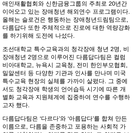
애인재활협회와 신한금융그룹의 주최로 20년간
이어오고 있는 장애청년 해외연수 프로그램이다.
올해는 슬로건은 행동하는 장애청년드림팀으로,
다름답다 또한 주체적으로 진로에 대한 역량강화
를 하기위해 도전에 나섰다.
조선대학교 특수교육과의 청각장애 청년 2명, 비
장애청년 2명으로 이루어진 다름답다팀은 컬럼
비아대학교, 뉴욕시 교육청, 전미 한인부모협회,
밀알센터 등 다양한 기관과 인사를 만나며 미국
특수교육 현장의 실체를 가까이 살폈다. 그 중에
서도 청각장애 학생의 언어습득 시기에 따른 개
별화 교육과 지원체계에 집중하여 연수를 수행하
고자 했다.
다름답다팀은 ‘다르다’와 ‘아름답다’를 합쳐 만든
이름으로, 다름을 존중하고 포용하는 사회적 가