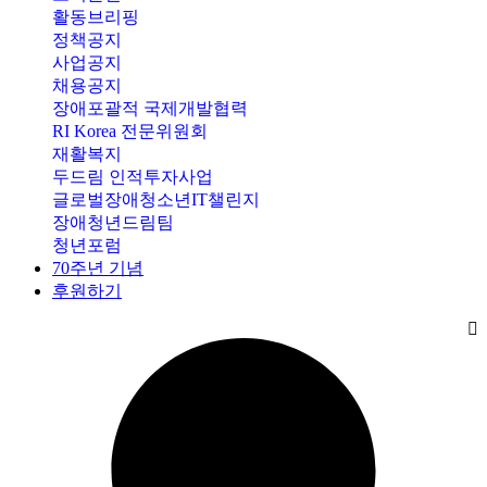
활동브리핑
정책공지
사업공지
채용공지
장애포괄적 국제개발협력
RI Korea 전문위원회
재활복지
두드림 인적투자사업
글로벌장애청소년IT챌린지
장애청년드림팀
청년포럼
70주년 기념
후원하기