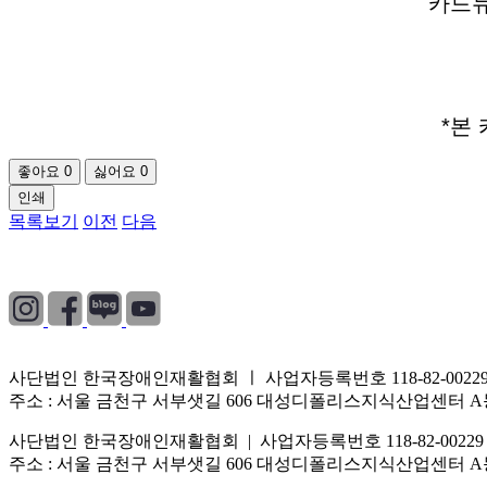
카드뉴
*본
좋아요
0
싫어요
0
인쇄
목록보기
이전
다음
개인정보처리방침
|
이용약관
|
이메일무단수집거부
사단법인 한국장애인재활협회 ㅣ 사업자등록번호 118-82-0022
주소 : 서울 금천구 서부샛길 606 대성디폴리스지식산업센터 A동 3005호 (
사단법인 한국장애인재활협회 | 사업자등록번호 118-82-00229
주소 : 서울 금천구 서부샛길 606 대성디폴리스지식산업센터 A동 3005호 (3