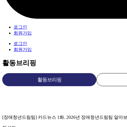
로그인
회원가입
로그인
회원가입
활동브리핑
활동브리핑
[장애청년드림팀] 카드뉴스 1화. 2026년 장애청년드림팀 알아