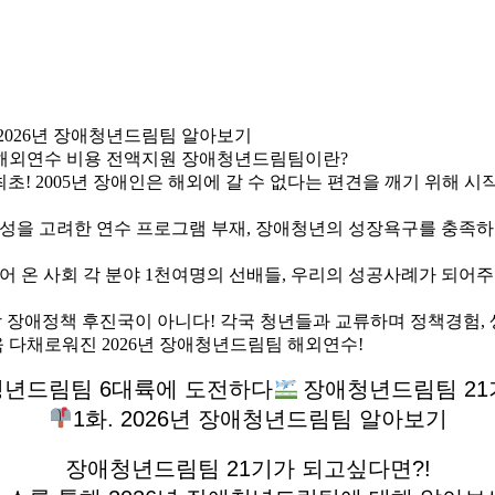
애청년드림팀 6대륙에 도전하다
장애청년드림팀 21
1화. 2026년 장애청년드림팀 알아보기
장애청년드림팀 21기가 되고싶다면?!