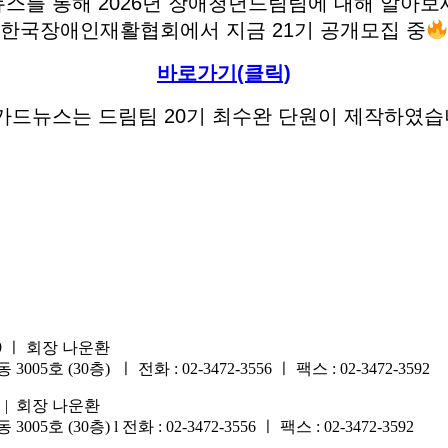
스를 통해 2026년 장애청년드림팀에 대해 알아보
한국장애인재활협회에서 지금 21기 공개모집 중
바로가기(클릭)
 카드뉴스는 드림팀 20기 최수완 단원이 제작하였습
9 ㅣ 회장 나운환
30층) ㅣ 전화 : 02-3472-3556 ㅣ 팩스 : 02-3472-3592
 | 회장 나운환
0층) l 전화 : 02-3472-3556 ㅣ 팩스 : 02-3472-3592