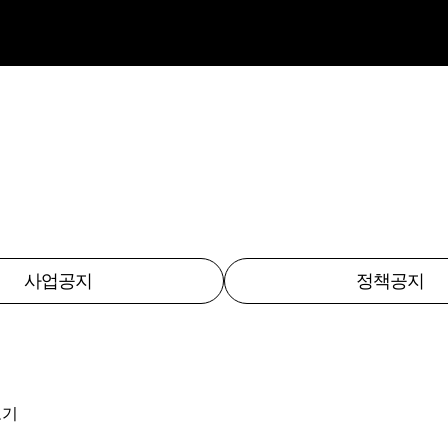
사업공지
정책공지
보기