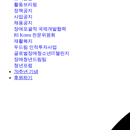
활동브리핑
정책공지
사업공지
채용공지
장애포괄적 국제개발협력
RI Korea 전문위원회
재활복지
두드림 인적투자사업
글로벌장애청소년IT챌린지
장애청년드림팀
청년포럼
70주년 기념
후원하기