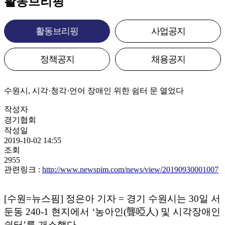
활동브리핑
활동브리핑
사업공지
정책공지
채용공지
수원시, 시각·청각·언어 장애인 위한 쉼터 문 열었다
작성자
경기협회
작성일
2019-10-02 14:55
조회
2955
관련링크 :
http://www.newspim.com/news/view/20190930001007
[수원=뉴스핌] 정은아 기자 = 경기 수원시는 30일 서
둔동 240-1 현지에서 ‘농아인(聾啞人) 및 시각장애인
쉼터’를 개소했다.