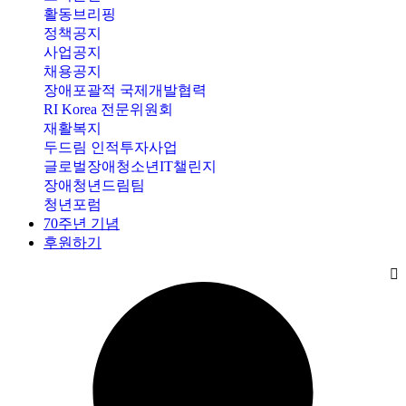
활동브리핑
정책공지
사업공지
채용공지
장애포괄적 국제개발협력
RI Korea 전문위원회
재활복지
두드림 인적투자사업
글로벌장애청소년IT챌린지
장애청년드림팀
청년포럼
70주년 기념
후원하기