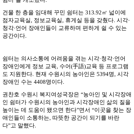
건물 한 층을 임대해 꾸민 쉼터는 313.92㎡ 넓이에
점자교육실, 정보교육실, 휴게실 등을 갖췄다. 시각·
청각·언어 장애인들이 교류하며 편하게 쉴 수 있는
공간이다.
쉼터는 의사소통에 어려움을 겪는 시각·청각·언어
장애인에게 정보 교육, 수어(手語)교육 등 프로그램
도 지원한다. 현재 수원시의 농아인은 5394명, 시각
장애인 수는 4408명이다.
권찬호 수원시 복지여성국장은 “농아인 및 시각장애
인 쉼터가 수원시의 농아인과 시각장애인 삶의 질을
높이는 데 도움이 됐으면 한다”면서 “이곳을 찾는 장
애인들이 소통하는, 따뜻한 공간이 되기를 바란
다”고 말했다.