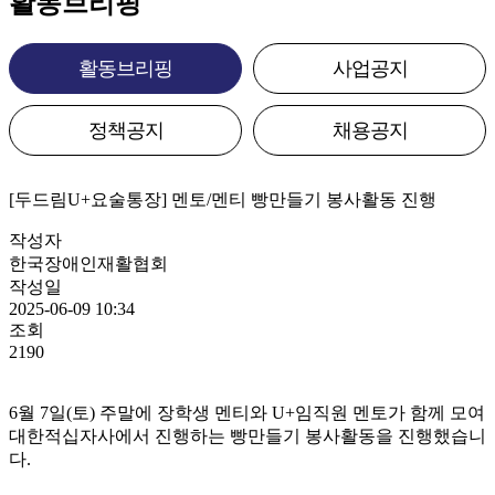
활동브리핑
활동브리핑
사업공지
정책공지
채용공지
[두드림U+요술통장] 멘토/멘티 빵만들기 봉사활동 진행
작성자
한국장애인재활협회
작성일
2025-06-09 10:34
조회
2190
6월 7일(토) 주말에 장학생 멘티와 U+임직원 멘토가 함께 모여
대한적십자사에서 진행하는 빵만들기 봉사활동을 진행했습니
다.