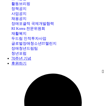
활동브리핑
정책공지
사업공지
채용공지
장애포괄적 국제개발협력
RI Korea 전문위원회
재활복지
두드림 인적투자사업
글로벌장애청소년IT챌린지
장애청년드림팀
청년포럼
70주년 기념
후원하기