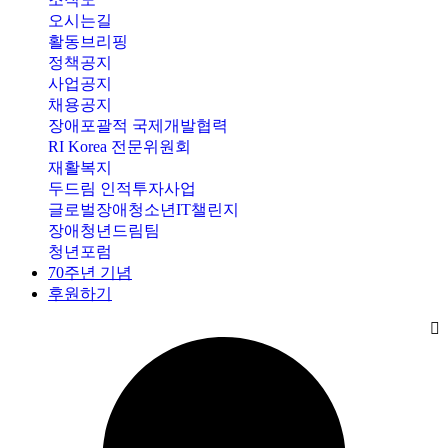
오시는길
활동브리핑
정책공지
사업공지
채용공지
장애포괄적 국제개발협력
RI Korea 전문위원회
재활복지
두드림 인적투자사업
글로벌장애청소년IT챌린지
장애청년드림팀
청년포럼
70주년 기념
후원하기