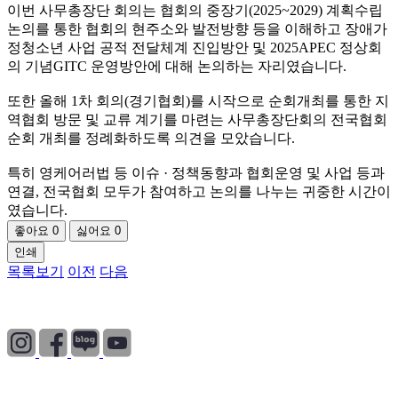
이번 사무총장단 회의는 협회의 중장기(2025~2029) 계획수립
논의를 통한 협회의 현주소와 발전방향 등을 이해하고 장애가
정청소년 사업 공적 전달체계 진입방안 및 2025APEC 정상회
의 기념GITC 운영방안에 대해 논의하는 자리였습니다.
또한 올해 1차 회의(경기협회)를 시작으로 순회개최를 통한 지
역협회 방문 및 교류 계기를 마련는 사무총장단회의 전국협회
순회 개최를 정례화하도록 의견을 모았습니다.
특히 영케어러법 등 이슈 · 정책동향과 협회운영 및 사업 등과
연결, 전국협회 모두가 참여하고 논의를 나누는 귀중한 시간이
였습니다.
좋아요
0
싫어요
0
인쇄
목록보기
이전
다음
개인정보처리방침
|
이용약관
|
이메일무단수집거부