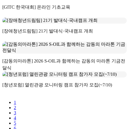
[GITC 한국대회] 온라인 기초교육
[장애청년드림팀] 21기 발대식·국내캠프 개최
[감동의마라톤] 2026 S-OIL과 함께하는 감동의 마라톤 기금전
달식
[청년포럼] 열린관광 모니터링 캠프 참가자 모집(~7/10)
1
2
3
4
5
6