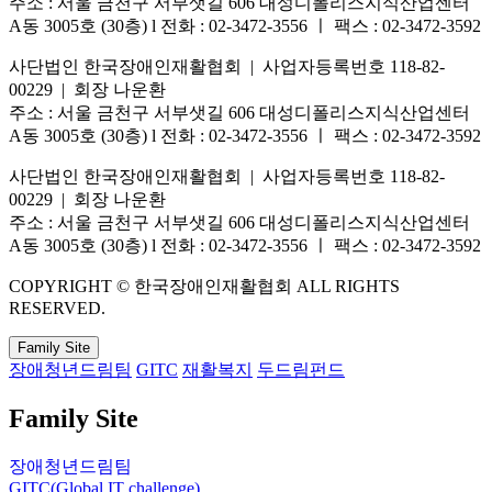
주소 : 서울 금천구 서부샛길 606 대성디폴리스지식산업센터
A동 3005호 (30층) l 전화 : 02-3472-3556 ㅣ 팩스 : 02-3472-3592
사단법인 한국장애인재활협회 | 사업자등록번호 118-82-
00229 | 회장 나운환
주소 : 서울 금천구 서부샛길 606 대성디폴리스지식산업센터
A동 3005호 (30층) l 전화 : 02-3472-3556 ㅣ 팩스 : 02-3472-3592
사단법인 한국장애인재활협회 | 사업자등록번호 118-82-
00229 | 회장 나운환
주소 : 서울 금천구 서부샛길 606 대성디폴리스지식산업센터
A동 3005호 (30층) l 전화 : 02-3472-3556 ㅣ 팩스 : 02-3472-3592
COPYRIGHT © 한국장애인재활협회 ALL RIGHTS
RESERVED.
Family Site
장애청년드림팀
GITC
재활복지
두드림펀드
Family Site
장애청년드림팀
GITC(Global IT challenge)