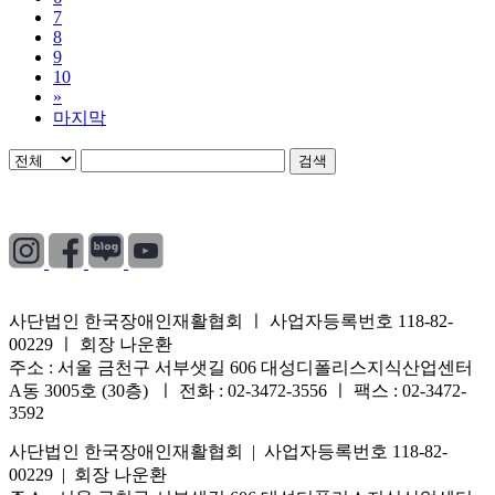
7
8
9
10
»
마지막
검색
개인정보처리방침
|
이용약관
|
이메일무단수집거부
사단법인 한국장애인재활협회 ㅣ 사업자등록번호 118-82-
00229 ㅣ 회장 나운환
주소 : 서울 금천구 서부샛길 606 대성디폴리스지식산업센터
A동 3005호 (30층) ㅣ 전화 : 02-3472-3556 ㅣ 팩스 : 02-3472-
3592
사단법인 한국장애인재활협회 | 사업자등록번호 118-82-
00229 | 회장 나운환