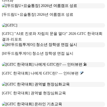
다녀와
[두드림U+요술통장] 2026년 여름캠프 성료
[GITC] "AI로 진로와 자립의 문을 열다" 2026 GITC 한국대회
결과 리포트
[H!두드림투게더] 청소년 장학생 면접 실시
[GITC 한국대회] 나에게 GITC란? — 인터뷰편
[GITC 한국대회] 권역별 현장심화교육