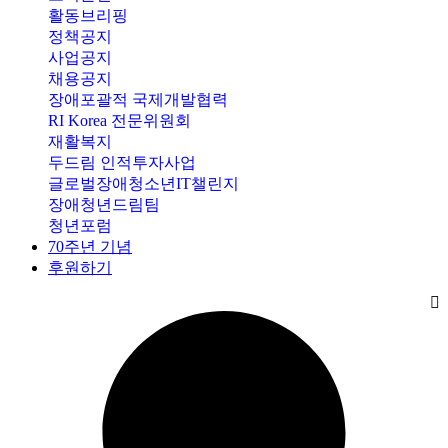
활동브리핑
정책공지
사업공지
채용공지
장애포괄적 국제개발협력
RI Korea 전문위원회
재활복지
두드림 인적투자사업
글로벌장애청소년IT챌린지
장애청년드림팀
청년포럼
70주년 기념
후원하기