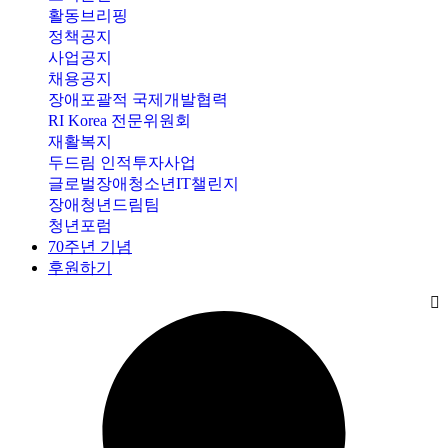
활동브리핑
정책공지
사업공지
채용공지
장애포괄적 국제개발협력
RI Korea 전문위원회
재활복지
두드림 인적투자사업
글로벌장애청소년IT챌린지
장애청년드림팀
청년포럼
70주년 기념
후원하기