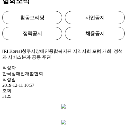
협회소식
활동브리핑
사업공지
정책공지
채용공지
[RI Korea]청주시장애인종합복지관 지역사회 포럼 개최, 정책
과 서비스분과 공동 주관
작성자
한국장애인재활협회
작성일
2019-12-11 10:57
조회
3125