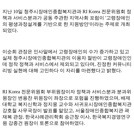
지난 10일 청주시장애인종합복지관과 RI Korea 전문위원회 정
책과 서비스분과가 공동 주관한 지역사회 포럼이 '고령장애인
의 평생과정설계를 기반으로 한 지원방안'이라는 주제로 개최
되었다.
이순희 관장은 인사말에서 고령장애인의 수가 증가하고 있고
실제 청주시장애인종합복지관의 이용자 절반이 고령장애인인
데 정작 정책과 서비스에서 제외되고 있다며, 진정한 커뮤니티
리빙 실현에 대해 고민하다 이 자리를 마련했다고 밝혔다.
RI Korea 전문위원회 부위원장이자 정책과 서비스분과 분과위
원장인 변용찬 위원장이 좌장으로 포럼을 진행하였으며, 배제
대학교 복지신학과 정지웅 교수와 서귀포시장애인종합복지관
강호철 사무국장이 발표를 맡았고, 서울장애인종합복지관 곽
재복 관장, 한국사례관리학회 송근창 이사, 한국복지경영연구
원 강종건 원장이 토론으로 참여하였다.