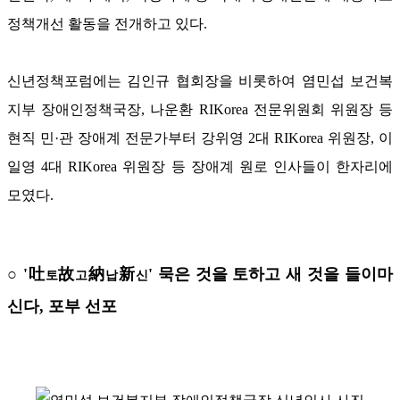
정책개선 활동을 전개하고 있다.
신년정책포럼에는 김인규 협회장을 비롯하여 염민섭 보건복
지부 장애인정책국장, 나운환 RIKorea 전문위원회 위원장 등
현직 민·관 장애계 전문가부터 강위영 2대 RIKorea 위원장, 이
일영 4대 RIKorea 위원장 등 장애계 원로 인사들이 한자리에
모였다.
○ '吐
故
納
新
' 묵은 것을 토하고 새 것을 들이마
토
고
납
신
신다, 포부 선포