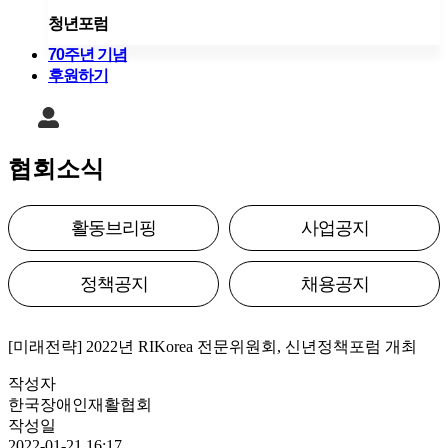
청년포럼
70주년 기념
후원하기
협회소식
활동브리핑
사업공지
정책공지
채용공지
[미래전략] 2022년 RIKorea 전문위원회, 신년정책포럼 개최
작성자
한국장애인재활협회
작성일
2022-01-21 16:17