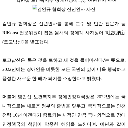
김인규 협회장은 신년인사를 통해 교수 및 민간 전문가 등
RIKorea 전문위원이 뽑은 올해의 장애계 사자성어 '吐故納新
(토고납신)'을 발표했다.
토고납신은 '묵은 것을 토하고 새 것을 들이마신다.'는 뜻으로,
2022년에는 장애인을 비롯한 모든 국민의 삶이 더욱 행복하고
풍성한 새로운 한 해가 되기를 소망한다고 밝혔다.
더불어 염민섭 보건복지부 장애인정책국장은 2022년에는 국
내적으로는 새로운 정부의 출범을 앞두고, 국제적으로는 인천
전략 10년 아젠다가 종료되는 시점인 만큼 국내외적으로 장애
인정책국의 책임이 막중한 해임을 느낀다며, 예년과 같이