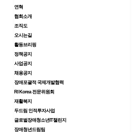
연혁
협회소개
조직도
오시는길
활동브리핑
정책공지
사업공지
채용공지
장애포괄적 국제개발협력
RI Korea 전문위원회
재활복지
두드림 인적투자사업
글로벌장애청소년IT챌린지
장애청년드림팀