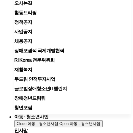
오시는길
활동브리핑
정책공지
사업공지
채용공지
장애포괄적 국제개발협력
RI Korea 전문위원회
재활복지
두드림 인적투자사업
글로벌장애청소년IT챌린지
장애청년드림팀
청년포럼
아동 · 청소년사업
Close 아동 · 청소년사업
Open 아동 · 청소년사업
인사말