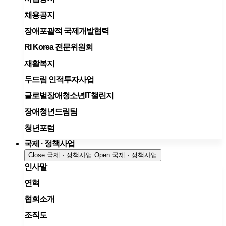
채용공지
장애포괄적 국제개발협력
RI Korea 전문위원회
재활복지
두드림 인적투자사업
글로벌장애청소년IT챌린지
장애청년드림팀
청년포럼
국제 · 정책사업
Close 국제 · 정책사업
Open 국제 · 정책사업
인사말
연혁
협회소개
조직도