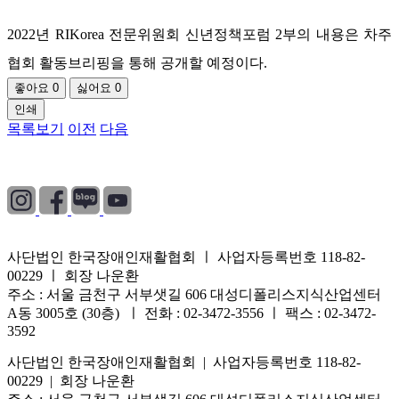
2022년 RIKorea 전문위원회 신년정책포럼 2부의 내용은 차주
협회 활동브리핑을 통해 공개할 예정이다.
좋아요
0
싫어요
0
인쇄
목록보기
이전
다음
개인정보처리방침
|
이용약관
|
이메일무단수집거부
사단법인 한국장애인재활협회 ㅣ 사업자등록번호 118-82-
00229 ㅣ 회장 나운환
주소 : 서울 금천구 서부샛길 606 대성디폴리스지식산업센터
A동 3005호 (30층) ㅣ 전화 : 02-3472-3556 ㅣ 팩스 : 02-3472-
3592
사단법인 한국장애인재활협회 | 사업자등록번호 118-82-
00229 | 회장 나운환