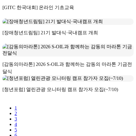
[GITC 한국대회] 온라인 기초교육
[장애청년드림팀] 21기 발대식·국내캠프 개최
[감동의마라톤] 2026 S-OIL과 함께하는 감동의 마라톤 기금전
달식
[청년포럼] 열린관광 모니터링 캠프 참가자 모집(~7/10)
1
2
3
4
5
6