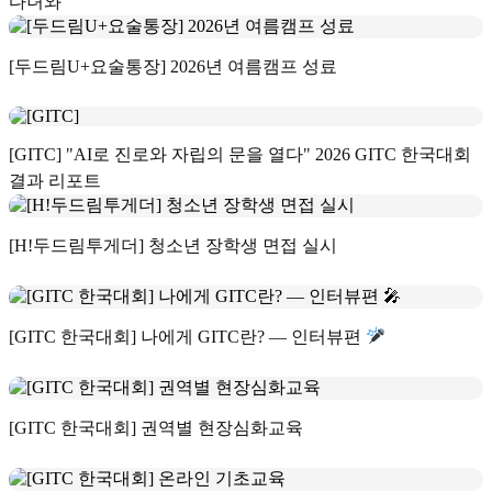
다녀와
[두드림U+요술통장] 2026년 여름캠프 성료
[GITC] "AI로 진로와 자립의 문을 열다" 2026 GITC 한국대회
결과 리포트
[H!두드림투게더] 청소년 장학생 면접 실시
[GITC 한국대회] 나에게 GITC란? — 인터뷰편
[GITC 한국대회] 권역별 현장심화교육