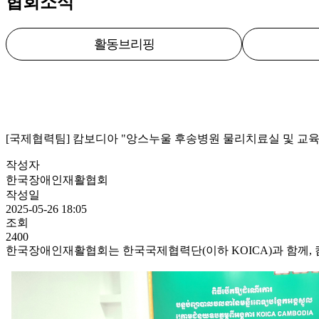
협회소식
활동브리핑
[국제협력팀] 캄보디아 "앙스누울 후송병원 물리치료실 및 교육
작성자
한국장애인재활협회
작성일
2025-05-26 18:05
조회
2400
한국장애인재활협회는 한국국제협력단(이하 KOICA)과 함께, 