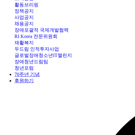
활동브리핑
정책공지
사업공지
채용공지
장애포괄적 국제개발협력
RI Korea 전문위원회
재활복지
두드림 인적투자사업
글로벌장애청소년IT챌린지
장애청년드림팀
청년포럼
70주년 기념
후원하기