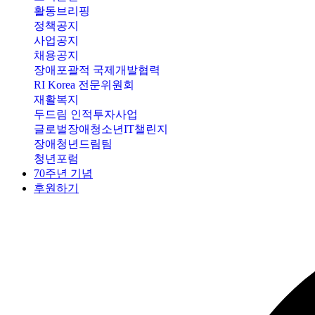
활동브리핑
정책공지
사업공지
채용공지
장애포괄적 국제개발협력
RI Korea 전문위원회
재활복지
두드림 인적투자사업
글로벌장애청소년IT챌린지
장애청년드림팀
청년포럼
70주년 기념
후원하기