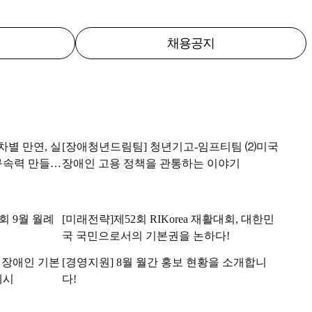
채용공지
차별 만연, 실
[장애청년드림팀] 청년기고-임프티팀 ⑵미국
구속력 만들어
장애인 고용 정책을 관통하는 이야기
 9월 월례
[미래전략]제52회 RIKorea 재활대회, 대한민
국 국민으로서의 기본권을 논하다!
 장애인 기본
[경영지원] 8월 월간 홍보 현황을 소개합니
제시
다!