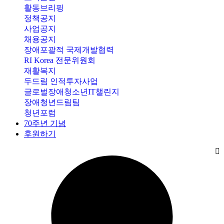
활동브리핑
정책공지
사업공지
채용공지
장애포괄적 국제개발협력
RI Korea 전문위원회
재활복지
두드림 인적투자사업
글로벌장애청소년IT챌린지
장애청년드림팀
청년포럼
70주년 기념
후원하기