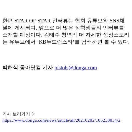
한편 STAR OF STAR 인터뷰는 협회 유튜브와 SNS채
널에 게시되며, 앞으로 더 많은 장학생들의 인터뷰를
소개할 예정이다. 김태수 청년의 더 자세한 성장스토리
는 유튜브에서 ‘KB두드림스타’를 검색하면 볼 수 있다.
박해식 동아닷컴 기자
pistols@donga.com
기사 보러가기 ▷
https://www.donga.com/news/article/all/20210202/105238034/2