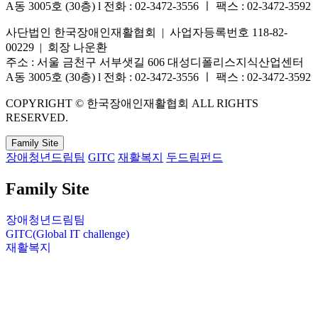
A동 3005호 (30층) l 전화 : 02-3472-3556 ㅣ 팩스 : 02-3472-3592
사단법인 한국장애인재활협회 | 사업자등록번호 118-82-
00229 | 회장 나운환
주소 : 서울 금천구 서부샛길 606 대성디폴리스지식산업센터
A동 3005호 (30층) l 전화 : 02-3472-3556 ㅣ 팩스 : 02-3472-3592
COPYRIGHT © 한국장애인재활협회 ALL RIGHTS
RESERVED.
Family Site
장애청년드림팀
GITC
재활복지
두드림펀드
Family Site
장애청년드림팀
GITC(Global IT challenge)
재활복지