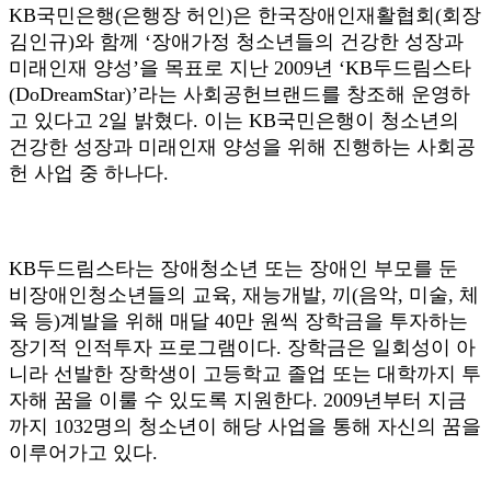
KB국민은행(은행장 허인)은 한국장애인재활협회(회장
김인규)와 함께 ‘장애가정 청소년들의 건강한 성장과
미래인재 양성’을 목표로 지난 2009년 ‘KB두드림스타
(DoDreamStar)’라는 사회공헌브랜드를 창조해 운영하
고 있다고 2일 밝혔다. 이는 KB국민은행이 청소년의
건강한 성장과 미래인재 양성을 위해 진행하는 사회공
헌 사업 중 하나다.
KB두드림스타는 장애청소년 또는 장애인 부모를 둔
비장애인청소년들의 교육, 재능개발, 끼(음악, 미술, 체
육 등)계발을 위해 매달 40만 원씩 장학금을 투자하는
장기적 인적투자 프로그램이다. 장학금은 일회성이 아
니라 선발한 장학생이 고등학교 졸업 또는 대학까지 투
자해 꿈을 이룰 수 있도록 지원한다. 2009년부터 지금
까지 1032명의 청소년이 해당 사업을 통해 자신의 꿈을
이루어가고 있다.