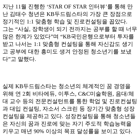
지난 11월 진행한 ‘STAR OF STAR 인터뷰’를 통해 만
난 김태수 청년은 KB두드림스타의 가장 큰 장점으로
정기적인 1:1 맞춤형 학습 및 진로컨설팅을 꼽았다.
그는 “사실, 장학생이 되기 전까지는 공부를 할 때 너무
많은 한계가 있었다”며 “KB국민은행으로부터 투자를
받고 나서는 1:1 맞춤형 컨설팅을 통해 자신감도 생기
고 공부에 대한 흥미도 생겨 안정된 청소년기를 보냈
다”고 말했다.
실제 KB두드림스타는 청소년의 체계적인 꿈 경영을
위해 연 2회 비타에듀, 이투스, C&C미술학원, 음대/체
대 교수 등의 전문컨설턴트를 통한 학업 및 진로컨설팅
과 대입 컨설팅, 자소서 스크린 등 장기간 맞춤형 성장
컨설팅을 제공하고 있다. 성장컨설팅을 통해 청소년들
은 자신의 꿈과 진로에 맞는 자기 주도적 학습능력을
키우고 매년 90% 이상의 목표 달성률을 보이고 있다.