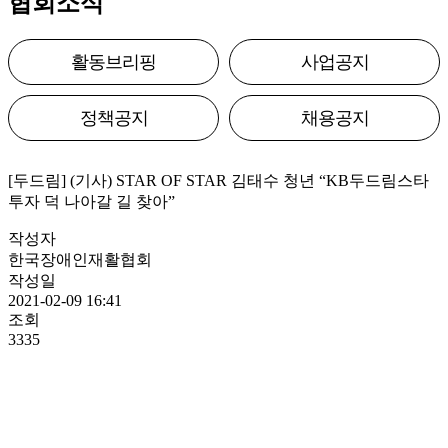
협회소식
활동브리핑
사업공지
정책공지
채용공지
[두드림] (기사) STAR OF STAR 김태수 청년 “KB두드림스타
투자 덕 나아갈 길 찾아”
작성자
한국장애인재활협회
작성일
2021-02-09 16:41
조회
3335