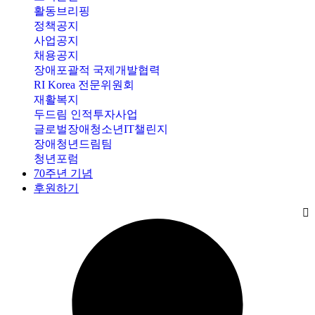
활동브리핑
정책공지
사업공지
채용공지
장애포괄적 국제개발협력
RI Korea 전문위원회
재활복지
두드림 인적투자사업
글로벌장애청소년IT챌린지
장애청년드림팀
청년포럼
70주년 기념
후원하기