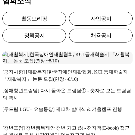
협회소식
활동브리핑
사업공지
정책공지
채용공지
[공지사항] [재활복지]한국장애인재활협회, KCI 등재학술지
「재활복지」 논문 모집(연장 ~8/10)
[장애청년드림팀] 다시 돌아온 드림팀① - 숫자로 보는 드림팀
의 역사
[두드림 LGU+ 요술통장] 제13차 발대식 & 겨울캠프 진행
[청년포럼] 청년행복제안 청년 기고 (5) - 전자책(E-book) 접근