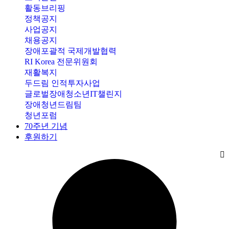
활동브리핑
정책공지
사업공지
채용공지
장애포괄적 국제개발협력
RI Korea 전문위원회
재활복지
두드림 인적투자사업
글로벌장애청소년IT챌린지
장애청년드림팀
청년포럼
70주년 기념
후원하기