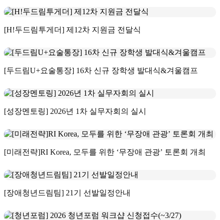
[H!두드림투게더] 제12차 지원금 전달식
[두드림U+요술통장] 16차 신규 장학생 발대식&겨울캠프
[성장멘토링] 2026년 1차 실무자회의 실시
[미래전략]RI Korea, 모두를 위한 ‘무장애 관광’ 토론회 개최
[장애청년드림팀] 21기 선발일정안내