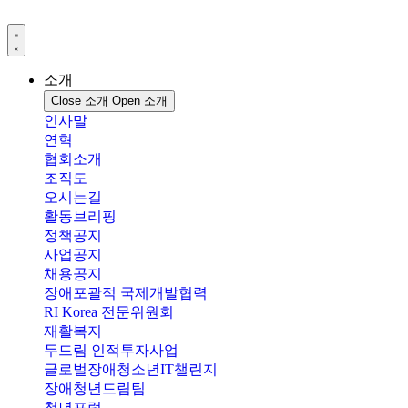
콘
텐
츠
로
소개
건
Close 소개
Open 소개
너
인사말
뛰
연혁
기
협회소개
조직도
오시는길
활동브리핑
정책공지
사업공지
채용공지
장애포괄적 국제개발협력
RI Korea 전문위원회
재활복지
두드림 인적투자사업
글로벌장애청소년IT챌린지
장애청년드림팀
청년포럼