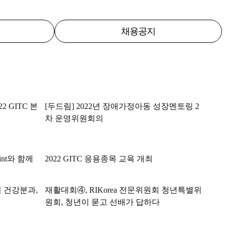
채용공지
 GITC 본
[두드림] 2022년 장애가정아동 성장멘토링 2
차 운영위원회의
nt와 함께
2022 GITC 응용종목 교육 개최
회 건강분과,
재활대회④, RIKorea 전문위원회 청년특별위
원회, 청년이 묻고 선배가 답하다