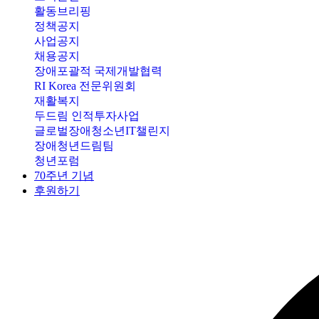
활동브리핑
정책공지
사업공지
채용공지
장애포괄적 국제개발협력
RI Korea 전문위원회
재활복지
두드림 인적투자사업
글로벌장애청소년IT챌린지
장애청년드림팀
청년포럼
70주년 기념
후원하기