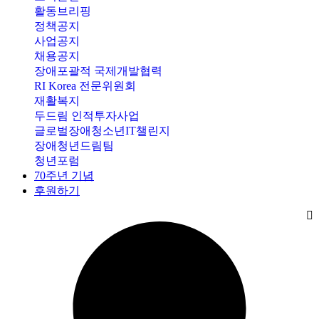
활동브리핑
정책공지
사업공지
채용공지
장애포괄적 국제개발협력
RI Korea 전문위원회
재활복지
두드림 인적투자사업
글로벌장애청소년IT챌린지
장애청년드림팀
청년포럼
70주년 기념
후원하기