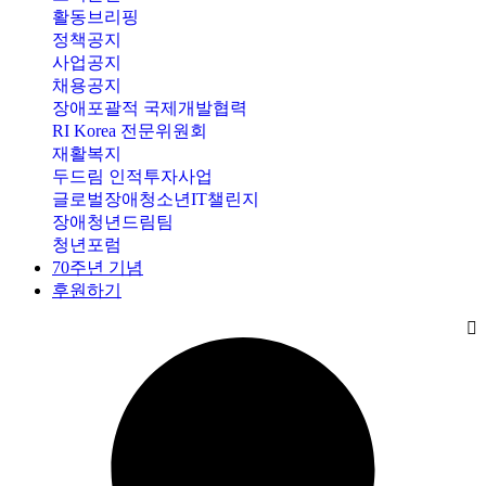
활동브리핑
정책공지
사업공지
채용공지
장애포괄적 국제개발협력
RI Korea 전문위원회
재활복지
두드림 인적투자사업
글로벌장애청소년IT챌린지
장애청년드림팀
청년포럼
70주년 기념
후원하기