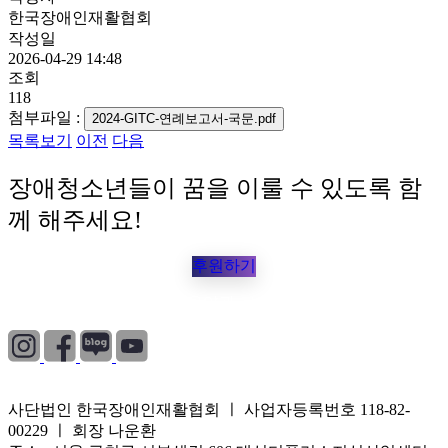
한국장애인재활협회
작성일
2026-04-29 14:48
조회
118
첨부파일 :
2024-GITC-연례보고서-국문.pdf
목록보기
이전
다음
장애청소년들이 꿈을 이룰 수 있도록 함
께 해주세요!
후원하기
개인정보처리방침
|
이용약관
|
이메일무단수집거부
사단법인 한국장애인재활협회 ㅣ 사업자등록번호 118-82-
00229 ㅣ 회장 나운환