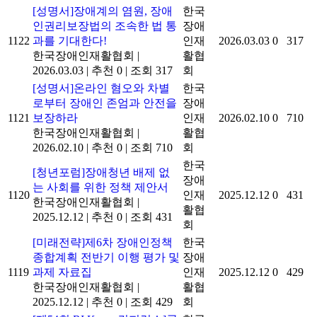
[성명서]장애계의 염원, 장애
한국
인권리보장법의 조속한 법 통
장애
1122
과를 기대한다!
인재
2026.03.03
0
317
한국장애인재활협회
|
활협
2026.03.03
|
추천 0
|
조회 317
회
[성명서]온라인 혐오와 차별
한국
로부터 장애인 존엄과 안전을
장애
1121
보장하라
인재
2026.02.10
0
710
한국장애인재활협회
|
활협
2026.02.10
|
추천 0
|
조회 710
회
한국
[청년포럼]장애청년 배제 없
장애
는 사회를 위한 정책 제안서
1120
인재
2025.12.12
0
431
한국장애인재활협회
|
활협
2025.12.12
|
추천 0
|
조회 431
회
[미래전략]제6차 장애인정책
한국
종합계획 전반기 이행 평가 및
장애
1119
과제 자료집
인재
2025.12.12
0
429
한국장애인재활협회
|
활협
2025.12.12
|
추천 0
|
조회 429
회