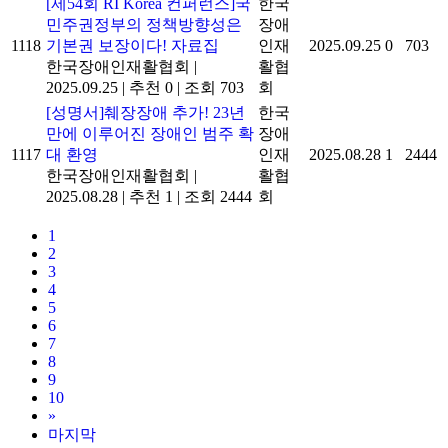
[제54회 RI Korea 컨퍼런스]국
한국
민주권정부의 정책방향성은
장애
1118
기본권 보장이다! 자료집
인재
2025.09.25
0
703
한국장애인재활협회
|
활협
2025.09.25
|
추천 0
|
조회 703
회
[성명서]췌장장애 추가! 23년
한국
만에 이루어진 장애인 범주 확
장애
1117
대 환영
인재
2025.08.28
1
2444
한국장애인재활협회
|
활협
2025.08.28
|
추천 1
|
조회 2444
회
1
2
3
4
5
6
7
8
9
10
»
마지막