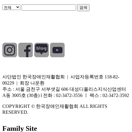
검색
개인정보처리방침
|
이용약관
|
이메일무단수집거부
사단법인 한국장애인재활협회 | 사업자등록번호 118-82-
00229 | 회장 나운환
주소 : 서울 금천구 서부샛길 606 대성디폴리스지식산업센터
A동 3005호 (30층) l 전화 : 02-3472-3556 ㅣ 팩스 : 02-3472-3592
COPYRIGHT © 한국장애인재활협회 ALL RIGHTS
RESERVED.
Family Site