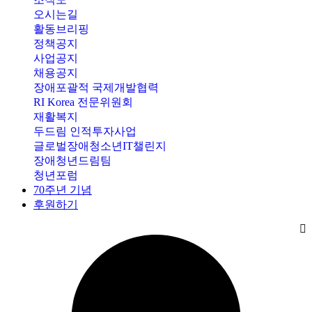
오시는길
활동브리핑
정책공지
사업공지
채용공지
장애포괄적 국제개발협력
RI Korea 전문위원회
재활복지
두드림 인적투자사업
글로벌장애청소년IT챌린지
장애청년드림팀
청년포럼
70주년 기념
후원하기