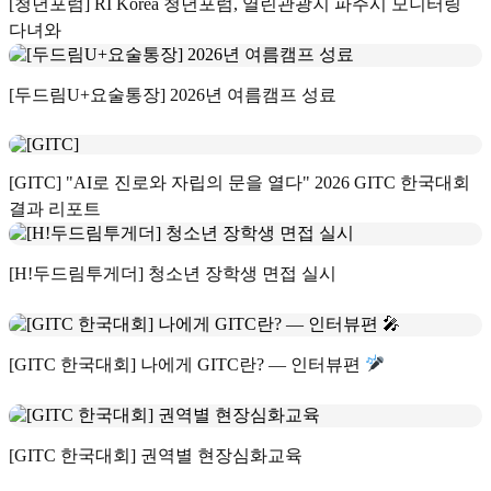
[청년포럼] RI Korea 청년포럼, 열린관광지 파주시 모니터링
다녀와
[두드림U+요술통장] 2026년 여름캠프 성료
[GITC] "AI로 진로와 자립의 문을 열다" 2026 GITC 한국대회
결과 리포트
[H!두드림투게더] 청소년 장학생 면접 실시
[GITC 한국대회] 나에게 GITC란? — 인터뷰편
[GITC 한국대회] 권역별 현장심화교육