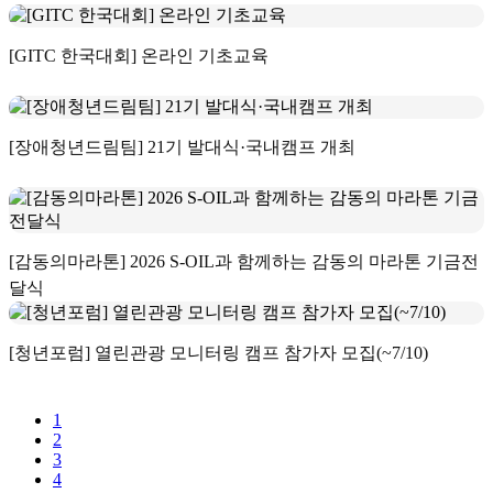
[GITC 한국대회] 온라인 기초교육
[장애청년드림팀] 21기 발대식·국내캠프 개최
[감동의마라톤] 2026 S-OIL과 함께하는 감동의 마라톤 기금전
달식
[청년포럼] 열린관광 모니터링 캠프 참가자 모집(~7/10)
1
2
3
4